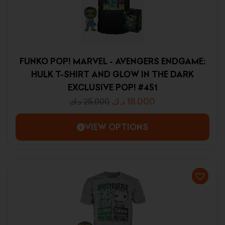
FUNKO POP! MARVEL - AVENGERS ENDGAME:
HULK T-SHIRT AND GLOW IN THE DARK
EXCLUSIVE POP! #451
د.ك
18.000
د.ك
25.000
VIEW OPTIONS