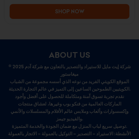
SHOP NOW
ABOUT US
© 2025 شركة إيت مايل للاستيراد والتصدير بالتعاون مع شركة آدم
ميغاستور
الموقع الكويتي الفريد من نوعه الذي أسسه مجموعة من الشباب
الكويتيين الطموحين الساعين إلى التميز في عالم التجارة الحديثة.
نقدم تجربة تسوق آمنة ومتكاملة للحصول على أفضل وأجود
الماركات العالمية من فنكو بوب وغيرها، لعشاق منتجات
وإكسسوارات وألعاب وملابس عالم الأفلام والمسلسلات والأنمي
والفيديو جيمز.
توصيل سريع لباب المنزل مع ضمان الجودة والخدمة المتميزة.
الأنشطة: الاستيراد – التصدير – التوكيل بالعمولة – الاتجار بالعمولة