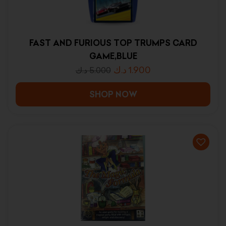
FAST AND FURIOUS TOP TRUMPS CARD
GAME,BLUE
د.ك
1.900
د.ك
5.000
SHOP NOW