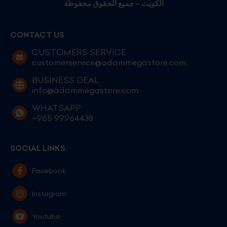
الكويت – جميع الحقوق محفوظة
CONTACT US
CUSTOMERS SERVICE
customerservice@adammegastore.com
BUSINESS DEAL
info@adammegastore.com
WHATSAPP
+965 99964438
SOCIAL LINKS
Facebook
Instagram
Youtube