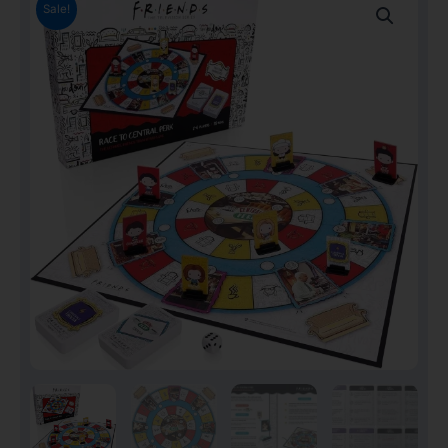
Sale!