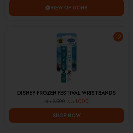
VIEW OPTIONS
DISNEY FROZEN FESTIVAL WRISTBANDS
د.ك
1.000
د.ك
2.500
SHOP NOW