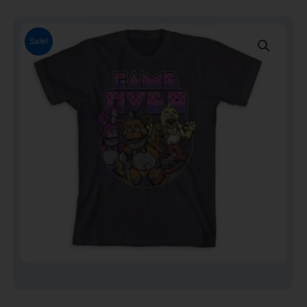
Sale!