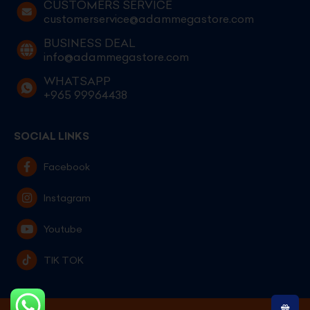
CUSTOMERS SERVICE
customerservice@adammegastore.com
BUSINESS DEAL
info@adammegastore.com
WHATSAPP
+965 99964438
SOCIAL LINKS
Facebook
Instagram
Youtube
TIK TOK