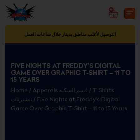
Skip
0
CART
to
content
التوصيل لأغلب مناطق بدينار خلال ساعات العمل
FIVE NIGHTS AT FREDDY’S DIGITAL
GAME OVER GRAPHIC T-SHIRT – 11 TO
15 YEARS
Home
/
Apparels قسم السكبه
/
T Shirts
تيشيرتات
/ Five Nights at Freddy’s Digital
Game Over Graphic T-Shirt – 11 to 15 Years