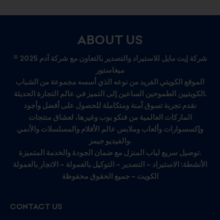
ABOUT US
© 2025 شركة إيت مايل للاستيراد والتصدير بالتعاون مع شركة آدم
ميغاستور
الموقع الكويتي الفريد من نوعه الذي أسسه مجموعة من الشباب
الكويتيين الطموحين الساعين إلى التميز في عالم التجارة الحديثة.
نقدم تجربة تسوق آمنة ومتكاملة للحصول على أفضل وأجود
الماركات العالمية من فنكو بوب وغيرها، لعشاق منتجات
وإكسسوارات وألعاب وملابس عالم الأفلام والمسلسلات والأنمي
والفيديو جيمز.
توصيل سريع لباب المنزل مع ضمان الجودة والخدمة المتميزة.
الأنشطة: الاستيراد – التصدير – التوكيل بالعمولة – الاتجار بالعمولة
الكويت – جميع الحقوق محفوظة
CONTACT US