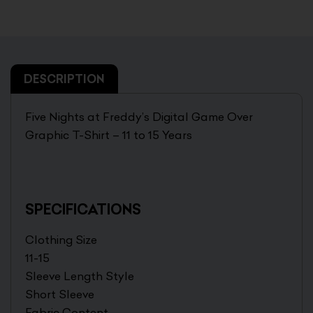
DESCRIPTION
Five Nights at Freddy’s Digital Game Over
Graphic T-Shirt – 11 to 15 Years
SPECIFICATIONS
Clothing Size
11-15
Sleeve Length Style
Short Sleeve
Fabric Content