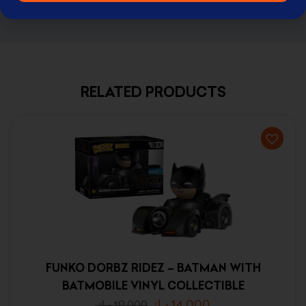
RELATED PRODUCTS
FUNKO DORBZ RIDEZ – BATMAN WITH
BATMOBILE VINYL COLLECTIBLE
د.ك
14.000
د.ك
19.000