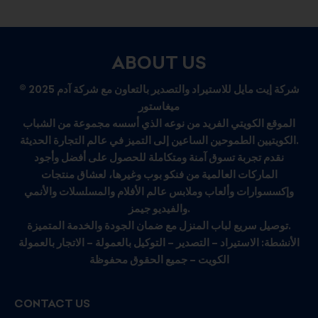
ABOUT US
© 2025 شركة إيت مايل للاستيراد والتصدير بالتعاون مع شركة آدم
ميغاستور
الموقع الكويتي الفريد من نوعه الذي أسسه مجموعة من الشباب
الكويتيين الطموحين الساعين إلى التميز في عالم التجارة الحديثة.
نقدم تجربة تسوق آمنة ومتكاملة للحصول على أفضل وأجود
الماركات العالمية من فنكو بوب وغيرها، لعشاق منتجات
وإكسسوارات وألعاب وملابس عالم الأفلام والمسلسلات والأنمي
والفيديو جيمز.
توصيل سريع لباب المنزل مع ضمان الجودة والخدمة المتميزة.
الأنشطة: الاستيراد – التصدير – التوكيل بالعمولة – الاتجار بالعمولة
الكويت – جميع الحقوق محفوظة
CONTACT US