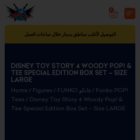
Skip
0
CART
to
content
التوصيل لأغلب مناطق بدينار خلال ساعات العمل
DISNEY TOY STORY 4 WOODY POP! &
TEE SPECIAL EDITION BOX SET – SIZE
LARGE
Home
/
Figures
/
FUNKO فانكو
/
Funko POP!
Tees
/ Disney Toy Story 4 Woody Pop! &
Tee Special Edition Box Set – Size LARGE