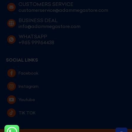
CUSTOMERS SERVICE
customerservice@adammegastore.com
BUSINESS DEAL
info@adammegastore.com
WHATSAPP
+965 99964438
SOCIAL LINKS
Facebook
Instagram
Youtube
TIK TOK