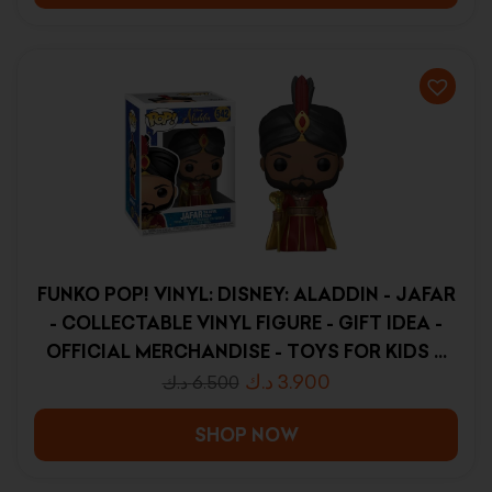
FUNKO POP! VINYL: DISNEY: ALADDIN - JAFAR
- COLLECTABLE VINYL FIGURE - GIFT IDEA -
OFFICIAL MERCHANDISE - TOYS FOR KIDS &
ADULTS - MOVIES FANS - MODEL FIGURE FOR
د.ك
3.900
د.ك
6.500
COLLECTORS AND DISPLAY
SHOP NOW