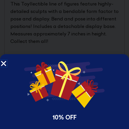
This Toyllectible line of figures feature highly-
detailed sculpts with a bendable form factor to
pose and display. Bend and pose into different
positions! Includes a detachable display base.
Measures approximately 7 inches in height.
Collect them all!
Product Features
7-inch scale (17.78cm)
Made of plastic
From the Harley Quinn (Rebirth) comic
series
Part of the BendyFigs series
Highly detailed
Box Contents
10% OFF
Harley Quinn figure