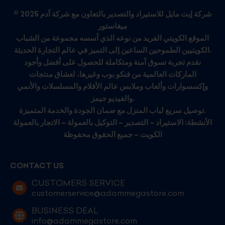
© 2025 شركة إيت مايل للاستيراد والتصدير بالتعاون مع شركة آدم
ميغاستور
الموقع الكويتي الفريد من نوعه الذي أسسه مجموعة من الشباب
الكويتيين الطموحين الساعين إلى التميز في عالم التجارة الحديثة.
نقدم تجربة تسوق آمنة ومتكاملة للحصول على أفضل وأجود
الماركات العالمية من فنكو بوب وغيرها، لعشاق منتجات
وإكسسوارات وألعاب وملابس عالم الأفلام والمسلسلات والأنمي
والفيديو جيمز.
توصيل سريع لباب المنزل مع ضمان الجودة والخدمة المتميزة.
الأنشطة: الاستيراد – التصدير – التوكيل بالعمولة – الاتجار بالعمولة
الكويت – جميع الحقوق محفوظة
CONTACT US
CUSTOMERS SERVICE
customerservice@adammegastore.com
BUSINESS DEAL
info@adammegastore.com