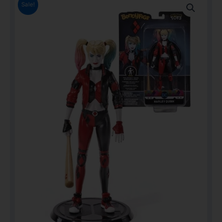
Sale!