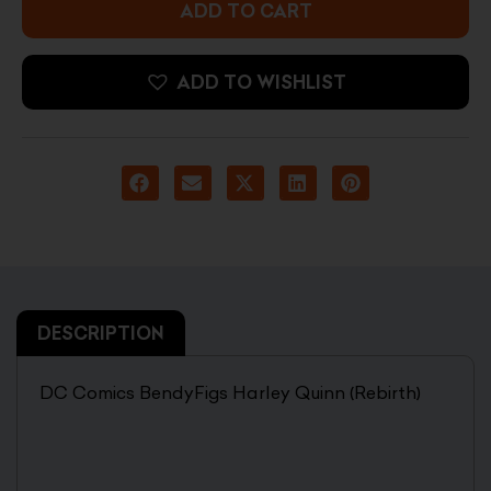
quantity
ADD TO CART
ADD TO WISHLIST
DESCRIPTION
DC Comics BendyFigs Harley Quinn (Rebirth)