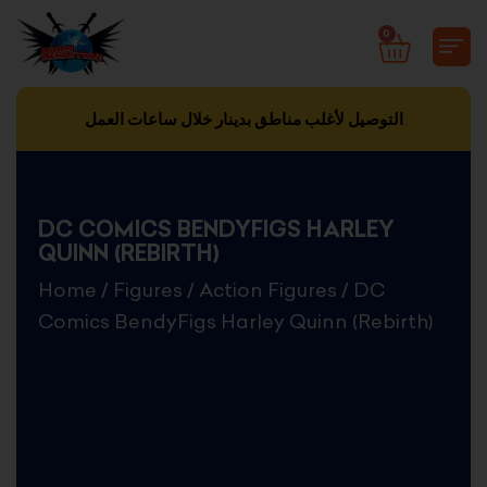
Skip
0
CART
to
content
التوصيل لأغلب مناطق بدينار خلال ساعات العمل
DC COMICS BENDYFIGS HARLEY
QUINN (REBIRTH)
Home
/
Figures
/
Action Figures
/ DC
Comics BendyFigs Harley Quinn (Rebirth)