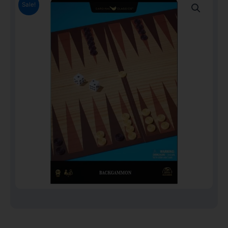
Sale!