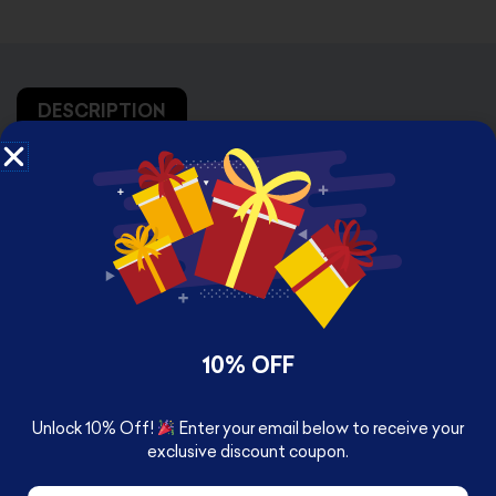
DESCRIPTION
Classic Games Backgammon – Spin Master
10% OFF
Unlock 10% Off!
Enter your email below to receive your
exclusive discount coupon.
RELATED PRODUCTS
Email