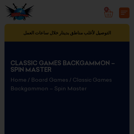
Skip
0
CART
to
content
التوصيل لأغلب مناطق بدينار خلال ساعات العمل
CLASSIC GAMES BACKGAMMON –
SPIN MASTER
Home
/
Board Games
/ Classic Games
Backgammon – Spin Master