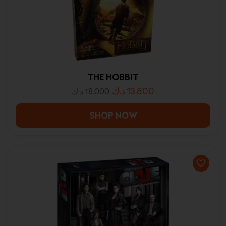
THE HOBBIT
د.ك
13.800
د.ك
18.000
SHOP NOW