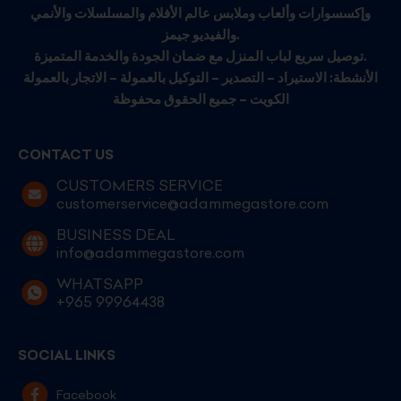
وإكسسوارات وألعاب وملابس عالم الأفلام والمسلسلات والأنمي
والفيديو جيمز.
توصيل سريع لباب المنزل مع ضمان الجودة والخدمة المتميزة.
الأنشطة: الاستيراد – التصدير – التوكيل بالعمولة – الاتجار بالعمولة
الكويت – جميع الحقوق محفوظة
CONTACT US
CUSTOMERS SERVICE
customerservice@adammegastore.com
BUSINESS DEAL
info@adammegastore.com
WHATSAPP
+965 99964438
SOCIAL LINKS
Facebook