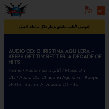
Skip
0
CART
to
content
التوصيل لأغلب مناطق بدينار خلال ساعات العمل
AUDIO CD: CHRISTINA AGUILERA –
KEEPS GETTIN’ BETTER: A DECADE OF
HITS
Home
/
Audio music أغاني
/
Music On
CD
/ Audio CD: Christina Aguilera – Keeps
Gettin’ Better: A Decade Of Hits