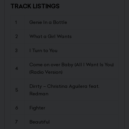
TRACK LISTINGS
1
Genie In a Bottle
2
What a Girl Wants
3
I Turn to You
Come on over Baby (All I Want Is You)
4
(Radio Version)
Dirrty – Christina Aguilera feat.
5
Redman
6
Fighter
7
Beautiful