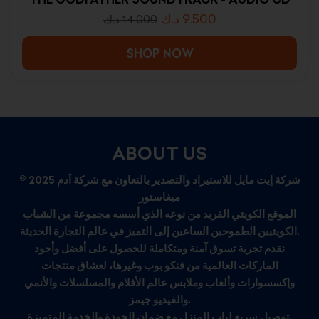
د.ك
9.500
د.ك
14.000
SHOP NOW
ABOUT US
© 2025 شركة إيت مايل للاستيراد والتصدير بالتعاون مع شركة آدم
ميغاستور
الموقع الكويتي الفريد من نوعه الذي أسسه مجموعة من الشباب
الكويتيين الطموحين الساعين إلى التميز في عالم التجارة الحديثة.
نقدم تجربة تسوق آمنة ومتكاملة للحصول على أفضل وأجود
الماركات العالمية من فنكو بوب وغيرها، لعشاق منتجات
وإكسسوارات وألعاب وملابس عالم الأفلام والمسلسلات والأنمي
والفيديو جيمز.
توصيل سريع لباب المنزل مع ضمان الجودة والخدمة المتميزة.