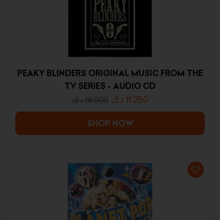
PEAKY BLINDERS ORIGINAL MUSIC FROM THE
TV SERIES - AUDIO CD
د.ك
11.250
د.ك
18.000
SHOP NOW