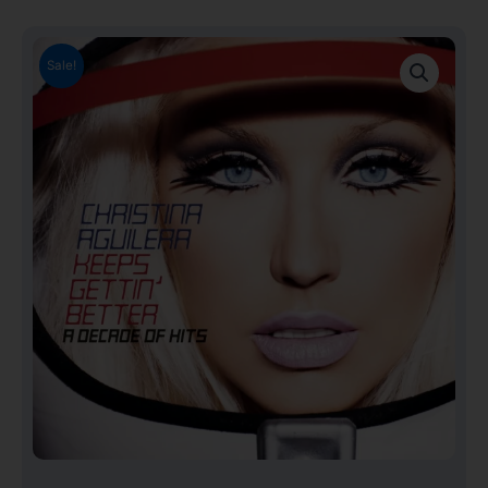
Sale!