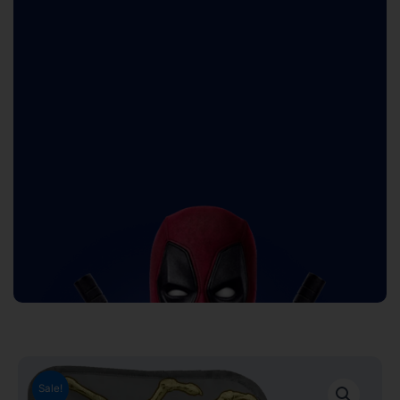
Sale!