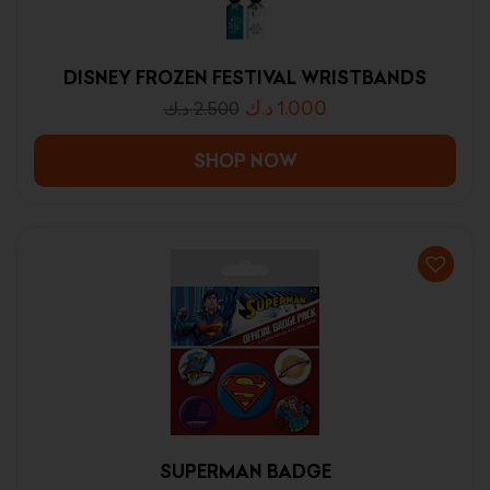
DISNEY FROZEN FESTIVAL WRISTBANDS
د.ك
1.000
د.ك
2.500
SHOP NOW
SUPERMAN BADGE