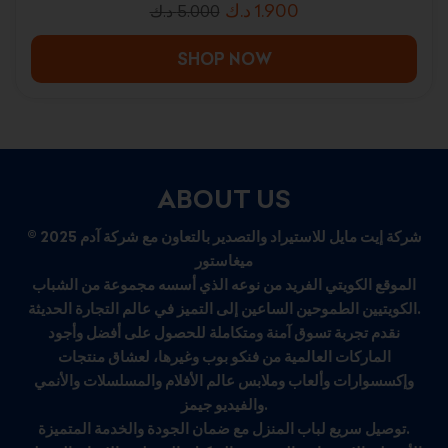
د.ك
1.900
د.ك
5.000
SHOP NOW
ABOUT US
© 2025 شركة إيت مايل للاستيراد والتصدير بالتعاون مع شركة آدم
ميغاستور
الموقع الكويتي الفريد من نوعه الذي أسسه مجموعة من الشباب
الكويتيين الطموحين الساعين إلى التميز في عالم التجارة الحديثة.
نقدم تجربة تسوق آمنة ومتكاملة للحصول على أفضل وأجود
الماركات العالمية من فنكو بوب وغيرها، لعشاق منتجات
وإكسسوارات وألعاب وملابس عالم الأفلام والمسلسلات والأنمي
والفيديو جيمز.
توصيل سريع لباب المنزل مع ضمان الجودة والخدمة المتميزة.