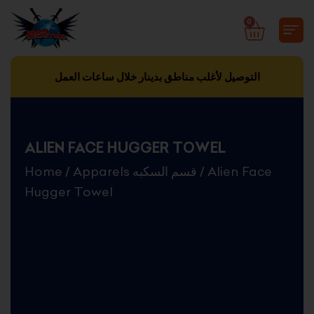
Skip
0
CART
to
content
التوصيل لأغلب مناطق بدينار خلال ساعات العمل
ALIEN FACE HUGGER TOWEL
Home
/
Apparels قسم السكبه
/ Alien Face
Hugger Towel