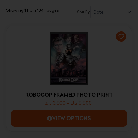
Showing 1 from 1844 pages.
Sort By:
ROBOCOP FRAMED PHOTO PRINT
د.ك
3.500
-
د.ك
5.500
VIEW OPTIONS