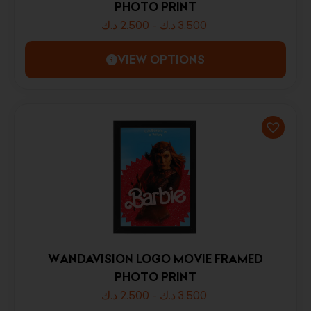
PHOTO PRINT
د.ك
2.500
-
د.ك
3.500
VIEW OPTIONS
WANDAVISION LOGO MOVIE FRAMED
PHOTO PRINT
د.ك
2.500
-
د.ك
3.500