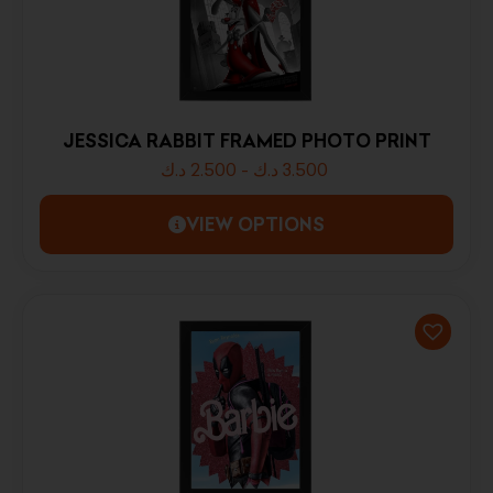
JESSICA RABBIT FRAMED PHOTO PRINT
د.ك
2.500
-
د.ك
3.500
VIEW OPTIONS