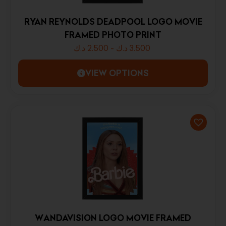
RYAN REYNOLDS DEADPOOL LOGO MOVIE
FRAMED PHOTO PRINT
د.ك
2.500
-
د.ك
3.500
VIEW OPTIONS
WANDAVISION LOGO MOVIE FRAMED