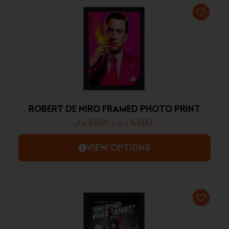
ROBERT DE NIRO FRAMED PHOTO PRINT
د.ك
3.500
-
د.ك
5.500
VIEW OPTIONS