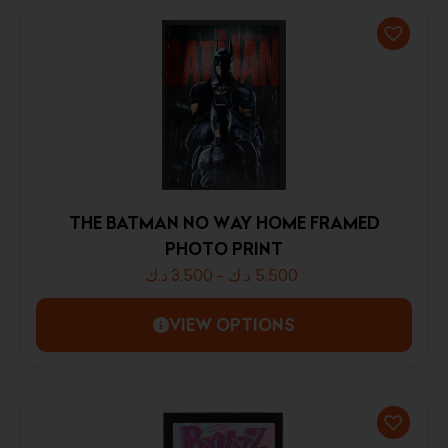
THE BATMAN NO WAY HOME FRAMED
PHOTO PRINT
د.ك
3.500
-
د.ك
5.500
VIEW OPTIONS