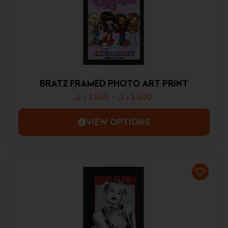
BRATZ FRAMED PHOTO ART PRINT
د.ك
2.500
-
د.ك
3.500
VIEW OPTIONS