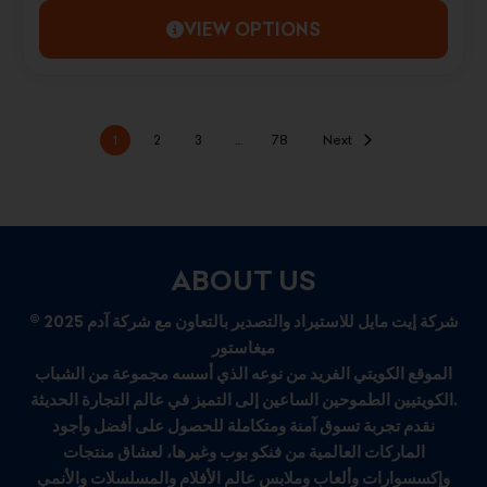
VIEW OPTIONS
1
2
3
…
78
Next
ABOUT US
© 2025 شركة إيت مايل للاستيراد والتصدير بالتعاون مع شركة آدم
ميغاستور
الموقع الكويتي الفريد من نوعه الذي أسسه مجموعة من الشباب
الكويتيين الطموحين الساعين إلى التميز في عالم التجارة الحديثة.
نقدم تجربة تسوق آمنة ومتكاملة للحصول على أفضل وأجود
الماركات العالمية من فنكو بوب وغيرها، لعشاق منتجات
وإكسسوارات وألعاب وملابس عالم الأفلام والمسلسلات والأنمي