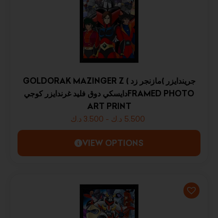
GOLDORAK MAZINGER Z ( جريندايزر )مازنجر زد
دايسكي دوق فليد غرندايزر كوجيFRAMED PHOTO
ART PRINT
د.ك
3.500
-
د.ك
5.500
VIEW OPTIONS