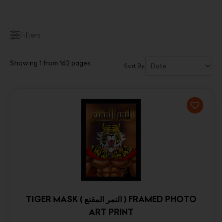
Filters
Showing 1 from 162 pages.
Sort By:
TIGER MASK ( النمر المقنع ) FRAMED PHOTO
ART PRINT