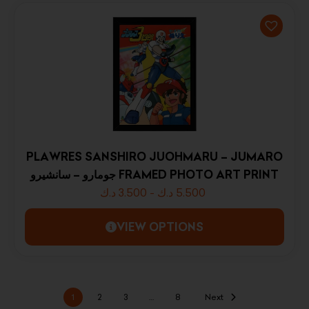
PLAWRES SANSHIRO JUOHMARU – JUMARO
جومارو – سانشيرو FRAMED PHOTO ART PRINT
د.ك
3.500
-
د.ك
5.500
VIEW OPTIONS
1
2
3
…
8
Next