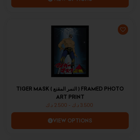
TIGER MASK ( النمر المقنع ) FRAMED PHOTO
ART PRINT
د.ك
2.500
-
د.ك
3.500
VIEW OPTIONS