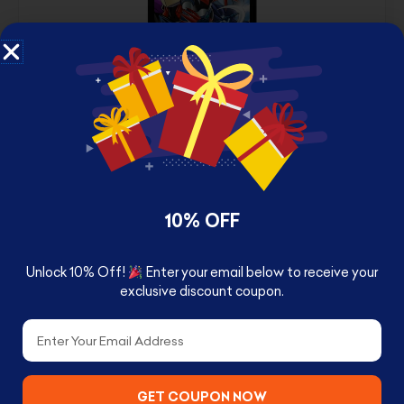
GOLDORAK ( جريندايزر ) دايسكي دوق فليد غرندايزر
FRAMED PHOTO ART PRINT
د.ك
3.500
-
د.ك
5.500
VIEW OPTIONS
10% OFF
Unlock 10% Off!
Enter your email below to receive your
exclusive discount coupon.
Email
GET COUPON NOW