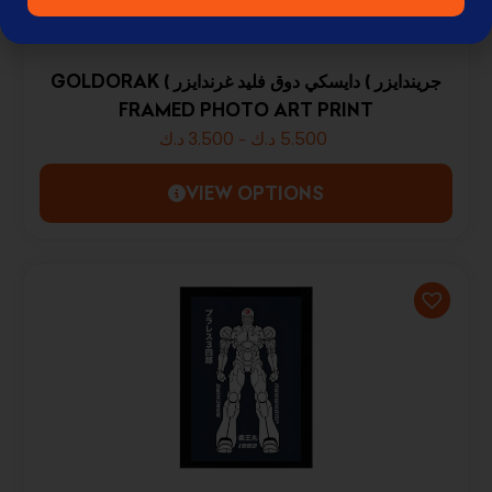
GOLDORAK ( جريندايزر ) دايسكي دوق فليد غرندايزر
FRAMED PHOTO ART PRINT
د.ك
3.500
-
د.ك
5.500
VIEW OPTIONS