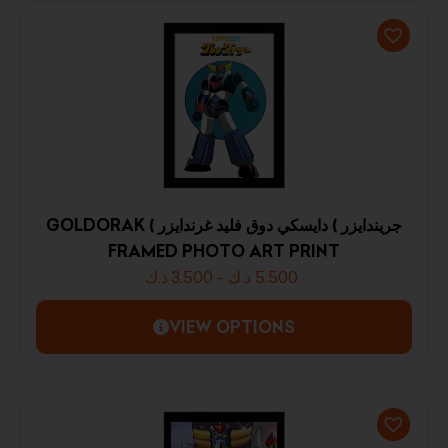
GOLDORAK ( جريندايزر ) دايسكي دوق فليد غرندايزر
FRAMED PHOTO ART PRINT
د.ك
3.500
-
د.ك
5.500
VIEW OPTIONS