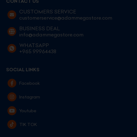
CONTACT US
CUSTOMERS SERVICE
customerservice@adammegastore.com
BUSINESS DEAL
info@adammegastore.com
WHATSAPP
+965 99964438
SOCIAL LINKS
Facebook
Instagram
Youtube
TIK TOK