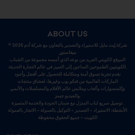
ABOUT US
© 2025 شركة إيت مايل للاستيراد والتصدير بالتعاون مع شركة آدم
ميغاستور
الموقع الكويتي الفريد من نوعه الذي أسسه مجموعة من الشباب
الكويتيين الطموحين الساعين إلى التميز في عالم التجارة الحديثة.
نقدم تجربة تسوق آمنة ومتكاملة للحصول على أفضل وأجود
الماركات العالمية من فنكو بوب وغيرها، لعشاق منتجات
وإكسسوارات وألعاب وملابس عالم الأفلام والمسلسلات والأنمي
والفيديو جيمز.
توصيل سريع لباب المنزل مع ضمان الجودة والخدمة المتميزة.
الأنشطة: الاستيراد – التصدير – التوكيل بالعمولة – الاتجار بالعمولة
الكويت – جميع الحقوق محفوظة