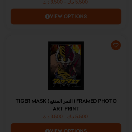
د.ك
3.500
-
د.ك
5.500
VIEW OPTIONS
TIGER MASK ( النمر المقنع ) FRAMED PHOTO
ART PRINT
د.ك
3.500
-
د.ك
5.500
VIEW OPTIONS