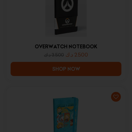
OVERWATCH NOTEBOOK
د.ك
2.500
د.ك
3.500
SHOP NOW