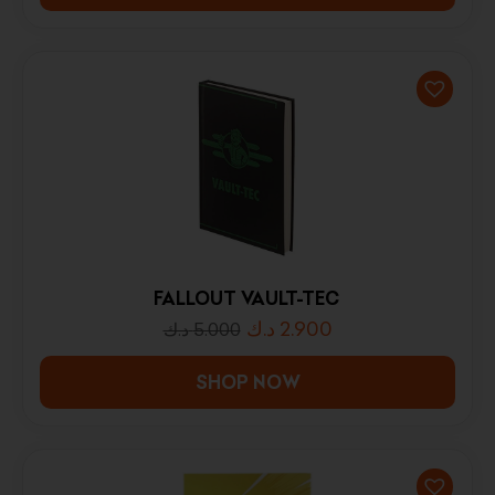
FALLOUT VAULT-TEC
د.ك
2.900
د.ك
5.000
SHOP NOW