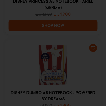
DISNEY PRINCESS A5 NOTEBOOK - ARIEL
(MERMA)
د.ك
1.900
د.ك
4.900
SHOP NOW
DISNEY DUMBO A5 NOTEBOOK - POWERED
BY DREAMS
د.ك
1.900
د.ك
4.900