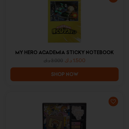
MY HERO ACADEMIA STICKY NOTEBOOK
د.ك
1.500
د.ك
3.000
SHOP NOW