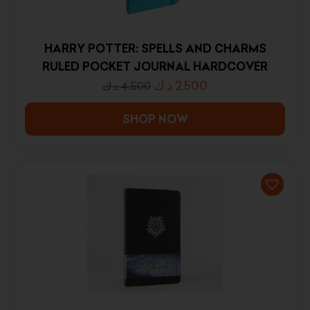
HARRY POTTER: SPELLS AND CHARMS
RULED POCKET JOURNAL HARDCOVER
د.ك
2.500
د.ك
4.500
SHOP NOW