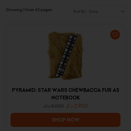
Showing 1 from 42 pages.
Sort By:
PYRAMID: STAR WARS CHEWBACCA FUR A5
NOTEBOOK
د.ك
2.900
د.ك
5.000
SHOP NOW