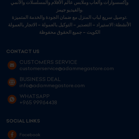
وإكسسوارات وألعاب وملابس عالم الأفلام والمسلسلات والأنمي
والفيديو جيمز.
توصيل سريع لباب المنزل مع ضمان الجودة والخدمة المتميزة.
الأنشطة: الاستيراد – التصدير – التوكيل بالعمولة – الاتجار بالعمولة
الكويت – جميع الحقوق محفوظة
CONTACT US
CUSTOMERS SERVICE
customerservice@adammegastore.com
BUSINESS DEAL
info@adammegastore.com
WHATSAPP
+965 99964438
SOCIAL LINKS
Facebook