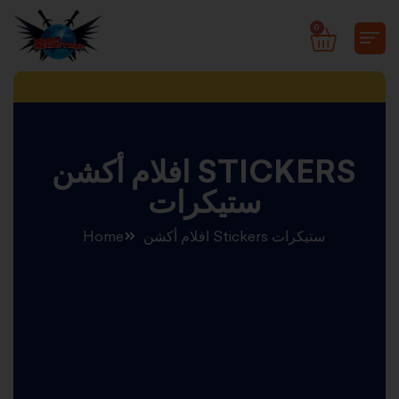
Skip
0
CART
to
content
افلام أكشن STICKERS
ستيكرات
افلام أكشن Stickers ستيكرات
Home