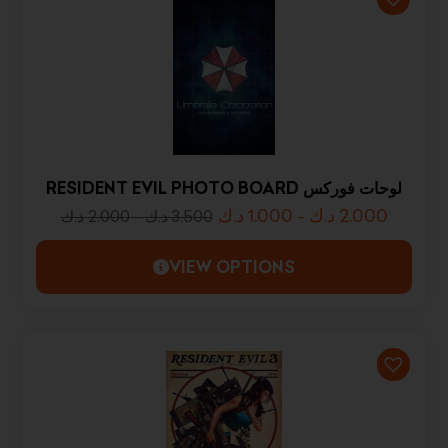
RESIDENT EVIL PHOTO BOARD لوحات فوركس
د.ك
1.000
-
د.ك
2.000
د.ك
2.000
-
د.ك
3.500
VIEW OPTIONS