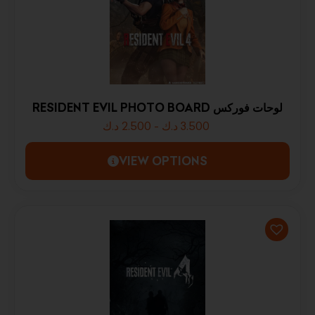
RESIDENT EVIL PHOTO BOARD لوحات فوركس
د.ك
2.500
-
د.ك
3.500
VIEW OPTIONS