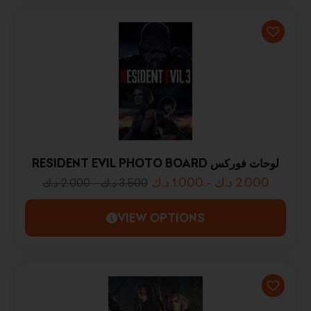
RESIDENT EVIL PHOTO BOARD لوحات فوركس
د.ك
1.000
-
د.ك
2.000
د.ك
2.000
-
د.ك
3.500
VIEW OPTIONS