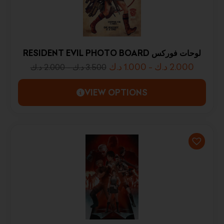
RESIDENT EVIL PHOTO BOARD لوحات فوركس
د.ك
1.000
-
د.ك
2.000
د.ك
2.000
-
د.ك
3.500
VIEW OPTIONS