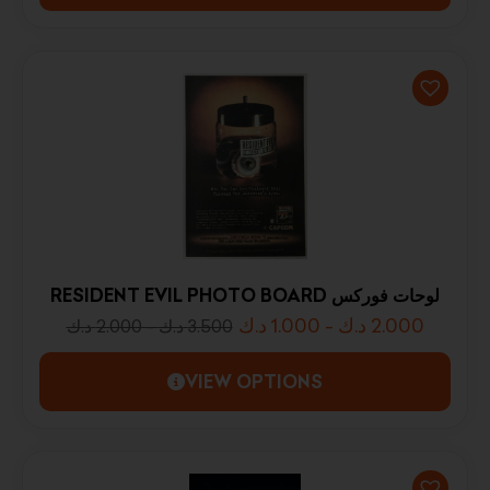
RESIDENT EVIL PHOTO BOARD لوحات فوركس
د.ك
1.000
-
د.ك
2.000
د.ك
2.000
-
د.ك
3.500
VIEW OPTIONS