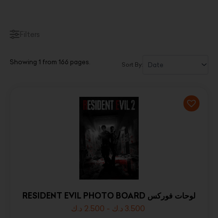
Filters
Showing 1 from 166 pages.
Sort By:
RESIDENT EVIL PHOTO BOARD لوحات فوركس
د.ك
2.500
-
د.ك
3.500