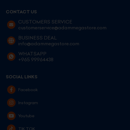
CONTACT US
CUSTOMERS SERVICE
customerservice@adammegastore.com
BUSINESS DEAL
info@adammegastore.com
WHATSAPP
+965 99964438
SOCIAL LINKS
Facebook
Instagram
Youtube
TIK TOK