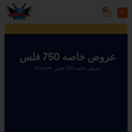
Skip
0
CART
to
content
عروض خاصه 750 فلس
عروض خاصه 750 فلس
Home