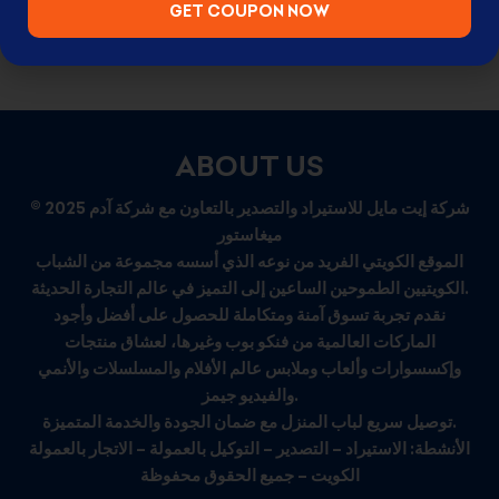
GET COUPON NOW
ABOUT US
© 2025 شركة إيت مايل للاستيراد والتصدير بالتعاون مع شركة آدم
ميغاستور
الموقع الكويتي الفريد من نوعه الذي أسسه مجموعة من الشباب
الكويتيين الطموحين الساعين إلى التميز في عالم التجارة الحديثة.
نقدم تجربة تسوق آمنة ومتكاملة للحصول على أفضل وأجود
الماركات العالمية من فنكو بوب وغيرها، لعشاق منتجات
وإكسسوارات وألعاب وملابس عالم الأفلام والمسلسلات والأنمي
والفيديو جيمز.
توصيل سريع لباب المنزل مع ضمان الجودة والخدمة المتميزة.
الأنشطة: الاستيراد – التصدير – التوكيل بالعمولة – الاتجار بالعمولة
الكويت – جميع الحقوق محفوظة